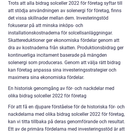
Trots att alla bidrag solceller 2022 för företag syftar till
att stödja användningen av solenergi för företag, finns
det vissa skillnader mellan dem. Investeringstöd
fokuserar på att minska inköps- och
installationskostnaderna för solcellsanläggningar.
Skattereduktioner ger ekonomiska fördelar genom att
dra av kostnaderna från skatten. Produktionsbidrag ger
kontinuerliga incitament baserade på mängden
solenergi som produceras. Genom att välja rätt bidrag
kan företag anpassa sina investeringsstrategier och
maximera sina ekonomiska fördelar.
En historisk genomgång av för- och nackdelar med
olika bidrag solceller 2022 för företag
För att få en djupare förståelse för de historiska för- och
nackdelarna med olika bidrag solceller 2022 för företag,
kan vi titta tillbaka på deras genomförande och resultat.
Ett av de primära fördelarna med investeringsstöd är att