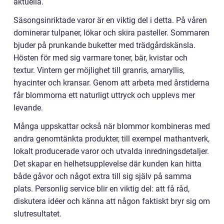
aktuella.
Säsongsinriktade varor är en viktig del i detta. På våren
dominerar tulpaner, lökar och skira pasteller. Sommaren
bjuder på prunkande buketter med trädgårdskänsla.
Hösten för med sig varmare toner, bär, kvistar och
textur. Vintern ger möjlighet till granris, amaryllis,
hyacinter och kransar. Genom att arbeta med årstiderna
får blommorna ett naturligt uttryck och upplevs mer
levande.
Många uppskattar också när blommor kombineras med
andra genomtänkta produkter, till exempel mathantverk,
lokalt producerade varor och utvalda inredningsdetaljer.
Det skapar en helhetsupplevelse där kunden kan hitta
både gåvor och något extra till sig själv på samma
plats. Personlig service blir en viktig del: att få råd,
diskutera idéer och känna att någon faktiskt bryr sig om
slutresultatet.