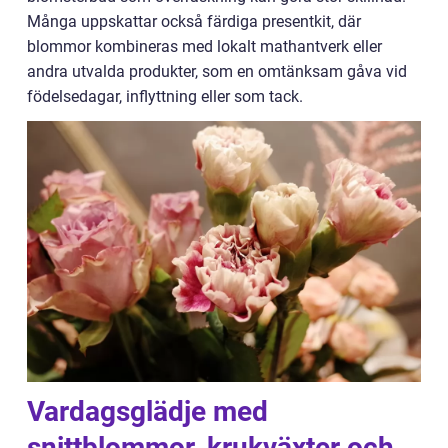
Många uppskattar också färdiga presentkit, där
blommor kombineras med lokalt mathantverk eller
andra utvalda produkter, som en omtänksam gåva vid
födelsedagar, inflyttning eller som tack.
Vardagsglädje med
snittblommor, krukväxter och