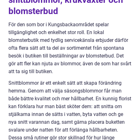
blomsterbud
För den som bor i Kungsbackaområdet spelar
tillgänglighet och enkelhet stor roll. En lokal
blomsterbutik med tydlig servicekänsla erbjuder därför
ofta flera sätt att ta del av sortimentet från spontana
besök i butiken till beställningar av blomsterbud. Det
gör att fler kan njuta av blommor, även de som har svårt
att ta sig till butiken.
Snittblommor är ett enkelt sätt att skapa förändring
hemma. Genom att välja säsongsblommor får man
både bättre kvalitet och mer hållbarhet. En kunnig florist
kan förklara hur man bäst sköter dem: att snitta om
stjälkarna innan de sätts i vatten, byta vatten och ge
nya snitt varannan dag, samt gärna placera buketten
svalare under natten för att förlänga hållbarheten.
Dessa små rutiner gör stor skillnad för hur länge