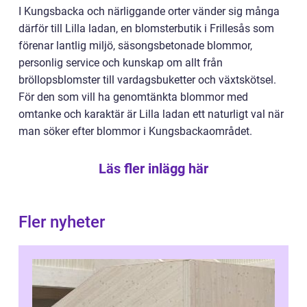
I Kungsbacka och närliggande orter vänder sig många
därför till Lilla ladan, en blomsterbutik i Frillesås som
förenar lantlig miljö, säsongsbetonade blommor,
personlig service och kunskap om allt från
bröllopsblomster till vardagsbuketter och växtskötsel.
För den som vill ha genomtänkta blommor med
omtanke och karaktär är Lilla ladan ett naturligt val när
man söker efter blommor i Kungsbackaområdet.
Läs fler inlägg här
Fler nyheter