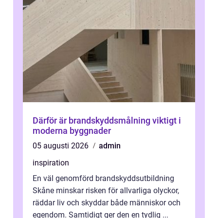
Därför är brandskyddsmålning viktigt i
moderna byggnader
05 augusti 2026
admin
inspiration
En väl genomförd brandskyddsutbildning
Skåne minskar risken för allvarliga olyckor,
räddar liv och skyddar både människor och
egendom. Samtidigt ger den en tydlig ...