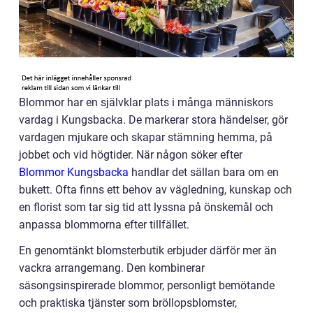
Blommor har en självklar plats i många människors
vardag i Kungsbacka. De markerar stora händelser, gör
vardagen mjukare och skapar stämning hemma, på
jobbet och vid högtider. När någon söker efter
Blommor Kungsbacka
handlar det sällan bara om en
bukett. Ofta finns ett behov av vägledning, kunskap och
en florist som tar sig tid att lyssna på önskemål och
anpassa blommorna efter tillfället.
En genomtänkt blomsterbutik erbjuder därför mer än
vackra arrangemang. Den kombinerar
säsongsinspirerade blommor, personligt bemötande
och praktiska tjänster som bröllopsblomster,