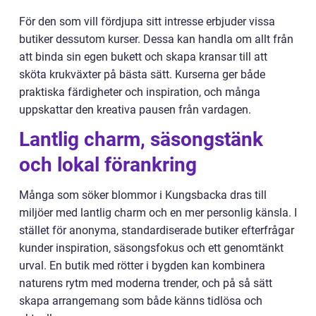
För den som vill fördjupa sitt intresse erbjuder vissa
butiker dessutom kurser. Dessa kan handla om allt från
att binda sin egen bukett och skapa kransar till att
sköta krukväxter på bästa sätt. Kurserna ger både
praktiska färdigheter och inspiration, och många
uppskattar den kreativa pausen från vardagen.
Lantlig charm, säsongstänk
och lokal förankring
Många som söker blommor i Kungsbacka dras till
miljöer med lantlig charm och en mer personlig känsla. I
stället för anonyma, standardiserade butiker efterfrågar
kunder inspiration, säsongsfokus och ett genomtänkt
urval. En butik med rötter i bygden kan kombinera
naturens rytm med moderna trender, och på så sätt
skapa arrangemang som både känns tidlösa och