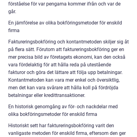
förståelse för var pengarna kommer ifrån och var de
går.
En jämförelse av olika bokföringsmetoder för enskild
firma
Faktureringsbokföring och kontantmetoden skiljer sig åt
på flera sätt. Förutom att faktureringsbokföring ger en
mer precisa bild av företagets ekonomi, kan den också
vara fördelaktig för att hålla reda på utestående
fakturor och göra det lättare att följa upp betalningar.
Kontantmetoden kan vara mer enkel och översiktlig,
men det kan vara svårare att hålla koll på fördröjda
betalningar eller kredittransaktioner.
En historisk genomgång av för- och nackdelar med
olika bokföringsmetoder för enskild firma
Historiskt sett har faktureringsbokföring varit den
vanligaste metoden för enskild firma, eftersom den ger