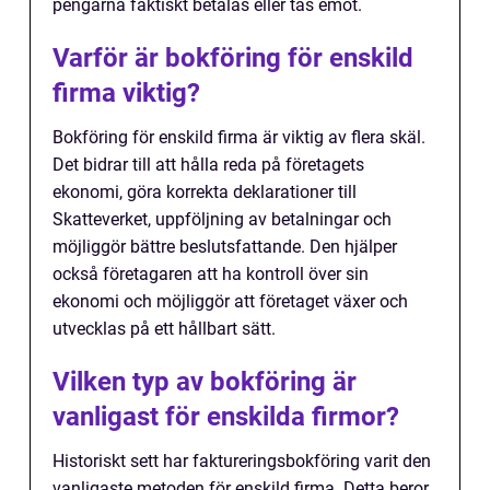
pengarna faktiskt betalas eller tas emot.
Varför är bokföring för enskild
firma viktig?
Bokföring för enskild firma är viktig av flera skäl.
Det bidrar till att hålla reda på företagets
ekonomi, göra korrekta deklarationer till
Skatteverket, uppföljning av betalningar och
möjliggör bättre beslutsfattande. Den hjälper
också företagaren att ha kontroll över sin
ekonomi och möjliggör att företaget växer och
utvecklas på ett hållbart sätt.
Vilken typ av bokföring är
vanligast för enskilda firmor?
Historiskt sett har faktureringsbokföring varit den
vanligaste metoden för enskild firma. Detta beror