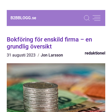
B2BBLOGG.
se
Bokföring för enskild firma – en
grundlig översikt
redaktionel
31 augusti 2023
Jon Larsson