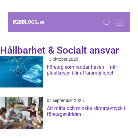
B2BBLOGG.
se
Hållbarhet & Socialt ansvar
13 oktober 2025
Företag som räddar haven – när
plastkrisen blir affärsmöjlighet
04 september 2025
Att mäta och minska klimatavtryck i
företagsvärlden