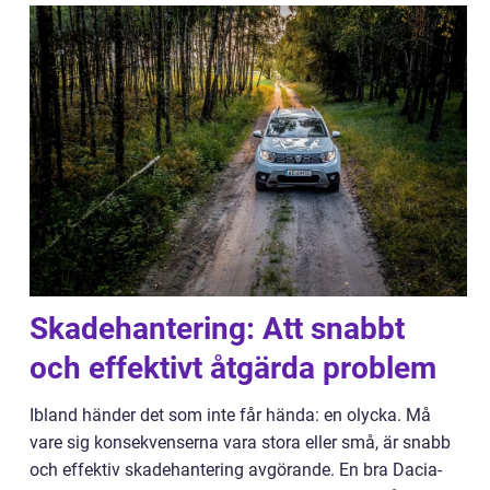
Skadehantering: Att snabbt
och effektivt åtgärda problem
Ibland händer det som inte får hända: en olycka. Må
vare sig konsekvenserna vara stora eller små, är snabb
och effektiv skadehantering avgörande. En bra Dacia-