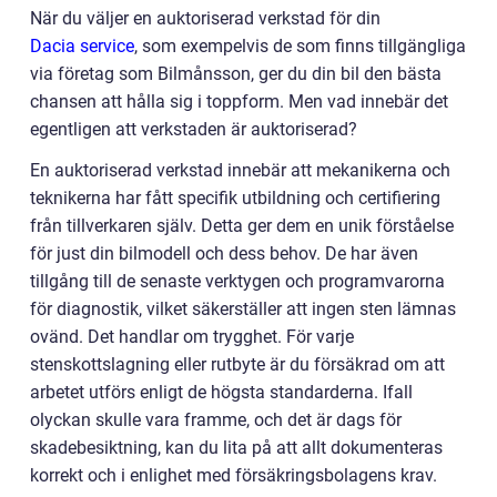
När du väljer en auktoriserad verkstad för din
Dacia service
, som exempelvis de som finns tillgängliga
via företag som Bilmånsson, ger du din bil den bästa
chansen att hålla sig i toppform. Men vad innebär det
egentligen att verkstaden är auktoriserad?
En auktoriserad verkstad innebär att mekanikerna och
teknikerna har fått specifik utbildning och certifiering
från tillverkaren själv. Detta ger dem en unik förståelse
för just din bilmodell och dess behov. De har även
tillgång till de senaste verktygen och programvarorna
för diagnostik, vilket säkerställer att ingen sten lämnas
ovänd. Det handlar om trygghet. För varje
stenskottslagning eller rutbyte är du försäkrad om att
arbetet utförs enligt de högsta standarderna. Ifall
olyckan skulle vara framme, och det är dags för
skadebesiktning, kan du lita på att allt dokumenteras
korrekt och i enlighet med försäkringsbolagens krav.