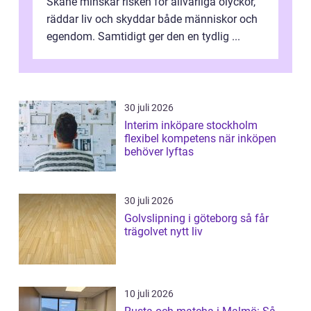
Skåne minskar risken för allvarliga olyckor,
räddar liv och skyddar både människor och
egendom. Samtidigt ger den en tydlig ...
30 juli 2026
Interim inköpare stockholm
flexibel kompetens när inköpen
behöver lyftas
30 juli 2026
Golvslipning i göteborg så får
trägolvet nytt liv
10 juli 2026