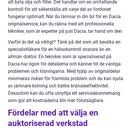
att byta olja och filter. Det handlar om en omfattande
kontroll för att säkerställa att varje del av fordonet
fungerar optimalt. När du lämnar in din bil för en Dacia
originalservice, kan du räkna med att professionella
tekniker, som är experter på just Dacia, tar hand om den.
Varför är det så viktigt? Tänk på det som att besöka en
specialistläkare för en hälsokontroll snarare än en
allmän doktor. En tekniker som är specialiserad på
Dacia har ögon för detaljerna och känner till de vanliga
problemen och lösningarna. Med hjälp av originaldelar
minimeras risken för framtida problem och du kan njuta
av jämnare körning och bättre bränsleeffektivitet.
Dessutom kan du ofta utnyttja ett serviceabonnemang
som gör att kostnaderna blir mer förutsägbara.
Fördelar med att välja en
auktoriserad verkstad