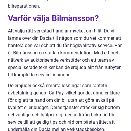
bilreparationen.
Varför välja Bilmånsson?
Att välja rätt verkstad handlar mycket om tillit. Du vill
lämna över din Dacia till någon som du vet kommer att
hantera den väl och att du får högkvalitativ service. Här
är Bilmånsson en stark rekommendation. Med ett brett
nätverk av auktoriserade verkstäder och ett team av
specialiserade tekniker kan de erbjuda allt från rutbyten
till kompletta servicelösningar.
De erbjuder också smarta lösningar som räntefri
avbetalning genom CarPay, vilket gör det ännu enklare
för dig att ta hand om din bil utan att göra avkall på
kvalitet eller budget. Deras tjänster sträcker sig bortom
det vanliga och hjälper dig med alltifrån boka tid för
service till att ge dig tips och råd om bästa sättet att
underhålla din Dacia mellan verkstadsbesöken.