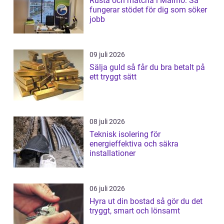
Rusta och matcha i Malmö: Så
fungerar stödet för dig som söker
jobb
09 juli 2026
Sälja guld så får du bra betalt på
ett tryggt sätt
08 juli 2026
Teknisk isolering för
energieffektiva och säkra
installationer
06 juli 2026
Hyra ut din bostad så gör du det
tryggt, smart och lönsamt