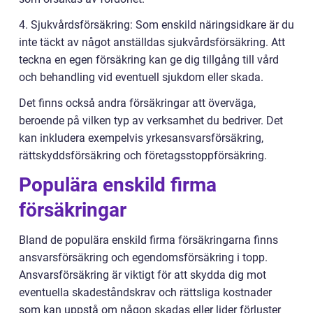
4. Sjukvårdsförsäkring: Som enskild näringsidkare är du
inte täckt av något anställdas sjukvårdsförsäkring. Att
teckna en egen försäkring kan ge dig tillgång till vård
och behandling vid eventuell sjukdom eller skada.
Det finns också andra försäkringar att överväga,
beroende på vilken typ av verksamhet du bedriver. Det
kan inkludera exempelvis yrkesansvarsförsäkring,
rättskyddsförsäkring och företagsstoppförsäkring.
Populära enskild firma
försäkringar
Bland de populära enskild firma försäkringarna finns
ansvarsförsäkring och egendomsförsäkring i topp.
Ansvarsförsäkring är viktigt för att skydda dig mot
eventuella skadeståndskrav och rättsliga kostnader
som kan uppstå om någon skadas eller lider förluster