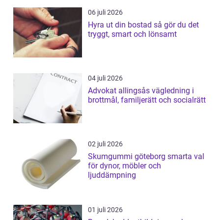
06 juli 2026
Hyra ut din bostad så gör du det
tryggt, smart och lönsamt
04 juli 2026
Advokat allingsås vägledning i
brottmål, familjerätt och socialrätt
02 juli 2026
Skumgummi göteborg smarta val
för dynor, möbler och
ljuddämpning
01 juli 2026