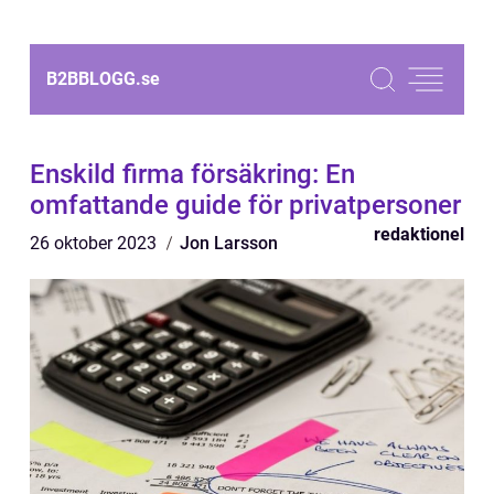
B2BBLOGG.
se
Enskild firma försäkring: En
omfattande guide för privatpersoner
redaktionel
26 oktober 2023
Jon Larsson