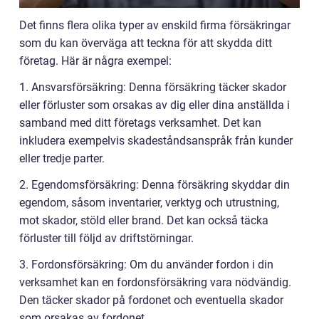
Det finns flera olika typer av enskild firma försäkringar
som du kan överväga att teckna för att skydda ditt
företag. Här är några exempel:
1. Ansvarsförsäkring: Denna försäkring täcker skador
eller förluster som orsakas av dig eller dina anställda i
samband med ditt företags verksamhet. Det kan
inkludera exempelvis skadeståndsanspråk från kunder
eller tredje parter.
2. Egendomsförsäkring: Denna försäkring skyddar din
egendom, såsom inventarier, verktyg och utrustning,
mot skador, stöld eller brand. Det kan också täcka
förluster till följd av driftstörningar.
3. Fordonsförsäkring: Om du använder fordon i din
verksamhet kan en fordonsförsäkring vara nödvändig.
Den täcker skador på fordonet och eventuella skador
som orsakas av fordonet.