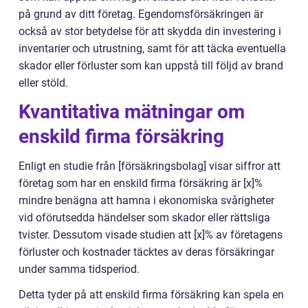
på grund av ditt företag. Egendomsförsäkringen är
också av stor betydelse för att skydda din investering i
inventarier och utrustning, samt för att täcka eventuella
skador eller förluster som kan uppstå till följd av brand
eller stöld.
Kvantitativa mätningar om
enskild firma försäkring
Enligt en studie från [försäkringsbolag] visar siffror att
företag som har en enskild firma försäkring är [x]%
mindre benägna att hamna i ekonomiska svårigheter
vid oförutsedda händelser som skador eller rättsliga
tvister. Dessutom visade studien att [x]% av företagens
förluster och kostnader täcktes av deras försäkringar
under samma tidsperiod.
Detta tyder på att enskild firma försäkring kan spela en