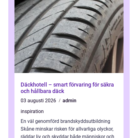
Däckhotell – smart förvaring för säkra
och hållbara däck
03 augusti 2026
admin
inspiration
En väl genomförd brandskyddsutbildning
Skåne minskar risken för allvarliga olyckor,
räddar liv och skyddar både människor och