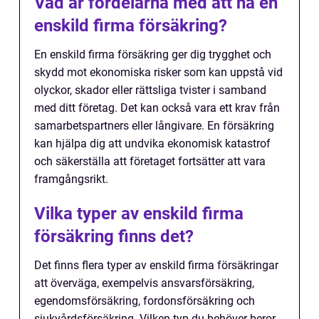
Vad är fördelarna med att ha en
enskild firma försäkring?
En enskild firma försäkring ger dig trygghet och
skydd mot ekonomiska risker som kan uppstå vid
olyckor, skador eller rättsliga tvister i samband
med ditt företag. Det kan också vara ett krav från
samarbetspartners eller långivare. En försäkring
kan hjälpa dig att undvika ekonomisk katastrof
och säkerställa att företaget fortsätter att vara
framgångsrikt.
Vilka typer av enskild firma
försäkring finns det?
Det finns flera typer av enskild firma försäkringar
att överväga, exempelvis ansvarsförsäkring,
egendomsförsäkring, fordonsförsäkring och
sjukvårdsförsäkring. Vilken typ du behöver beror