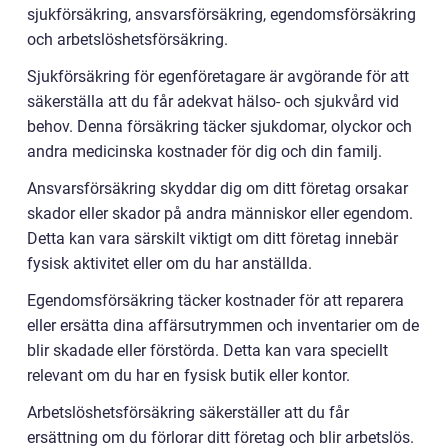
sjukförsäkring, ansvarsförsäkring, egendomsförsäkring
och arbetslöshetsförsäkring.
Sjukförsäkring för egenföretagare är avgörande för att
säkerställa att du får adekvat hälso- och sjukvård vid
behov. Denna försäkring täcker sjukdomar, olyckor och
andra medicinska kostnader för dig och din familj.
Ansvarsförsäkring skyddar dig om ditt företag orsakar
skador eller skador på andra människor eller egendom.
Detta kan vara särskilt viktigt om ditt företag innebär
fysisk aktivitet eller om du har anställda.
Egendomsförsäkring täcker kostnader för att reparera
eller ersätta dina affärsutrymmen och inventarier om de
blir skadade eller förstörda. Detta kan vara speciellt
relevant om du har en fysisk butik eller kontor.
Arbetslöshetsförsäkring säkerställer att du får
ersättning om du förlorar ditt företag och blir arbetslös.