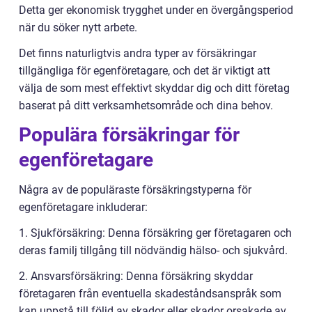
Detta ger ekonomisk trygghet under en övergångsperiod
när du söker nytt arbete.
Det finns naturligtvis andra typer av försäkringar
tillgängliga för egenföretagare, och det är viktigt att
välja de som mest effektivt skyddar dig och ditt företag
baserat på ditt verksamhetsområde och dina behov.
Populära försäkringar för
egenföretagare
Några av de populäraste försäkringstyperna för
egenföretagare inkluderar:
1. Sjukförsäkring: Denna försäkring ger företagaren och
deras familj tillgång till nödvändig hälso- och sjukvård.
2. Ansvarsförsäkring: Denna försäkring skyddar
företagaren från eventuella skadeståndsanspråk som
kan uppstå till följd av skador eller skador orsakade av