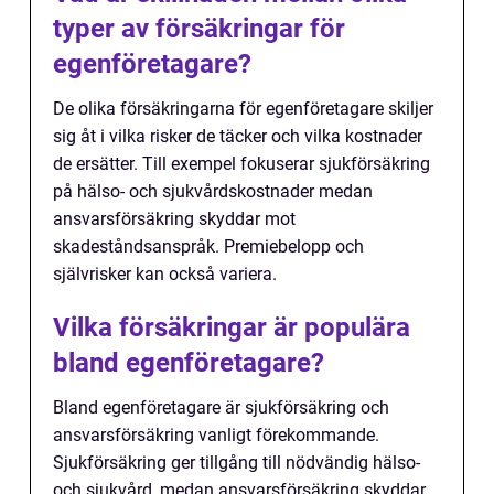
typer av försäkringar för
egenföretagare?
De olika försäkringarna för egenföretagare skiljer
sig åt i vilka risker de täcker och vilka kostnader
de ersätter. Till exempel fokuserar sjukförsäkring
på hälso- och sjukvårdskostnader medan
ansvarsförsäkring skyddar mot
skadeståndsanspråk. Premiebelopp och
självrisker kan också variera.
Vilka försäkringar är populära
bland egenföretagare?
Bland egenföretagare är sjukförsäkring och
ansvarsförsäkring vanligt förekommande.
Sjukförsäkring ger tillgång till nödvändig hälso-
och sjukvård, medan ansvarsförsäkring skyddar