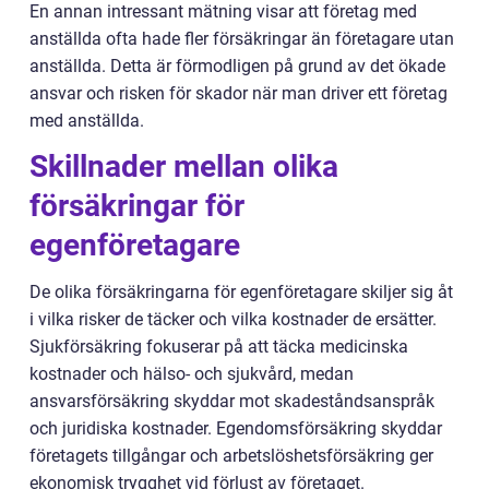
En annan intressant mätning visar att företag med
anställda ofta hade fler försäkringar än företagare utan
anställda. Detta är förmodligen på grund av det ökade
ansvar och risken för skador när man driver ett företag
med anställda.
Skillnader mellan olika
försäkringar för
egenföretagare
De olika försäkringarna för egenföretagare skiljer sig åt
i vilka risker de täcker och vilka kostnader de ersätter.
Sjukförsäkring fokuserar på att täcka medicinska
kostnader och hälso- och sjukvård, medan
ansvarsförsäkring skyddar mot skadeståndsanspråk
och juridiska kostnader. Egendomsförsäkring skyddar
företagets tillgångar och arbetslöshetsförsäkring ger
ekonomisk trygghet vid förlust av företaget.