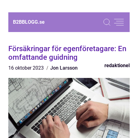
B2BBLOGG.
se
Försäkringar för egenföretagare: En
omfattande guidning
redaktionel
16 oktober 2023
Jon Larsson