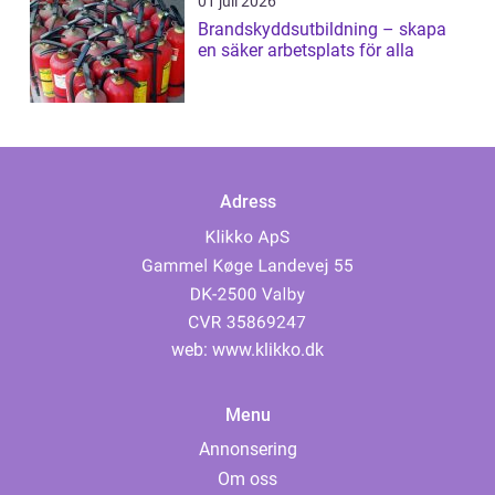
01 juli 2026
Brandskyddsutbildning – skapa
en säker arbetsplats för alla
Adress
web:
www.klikko.dk
Menu
Annonsering
Om oss