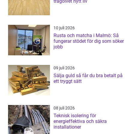
trägolvet nytt liv
10 juli 2026
Rusta och matcha i Malmö: Så
fungerar stödet för dig som söker
jobb
09 juli 2026
Sälja guld så får du bra betalt på
ett tryggt sätt
08 juli 2026
Teknisk isolering för
energieffektiva och säkra
installationer