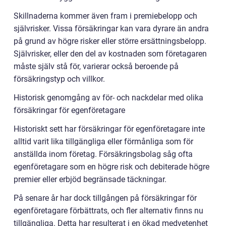
Skillnaderna kommer även fram i premiebelopp och
självrisker. Vissa försäkringar kan vara dyrare än andra
på grund av högre risker eller större ersättningsbelopp.
Självrisker, eller den del av kostnaden som företagaren
måste själv stå för, varierar också beroende på
försäkringstyp och villkor.
Historisk genomgång av för- och nackdelar med olika
försäkringar för egenföretagare
Historiskt sett har försäkringar för egenföretagare inte
alltid varit lika tillgängliga eller förmånliga som för
anställda inom företag. Försäkringsbolag såg ofta
egenföretagare som en högre risk och debiterade högre
premier eller erbjöd begränsade täckningar.
På senare år har dock tillgången på försäkringar för
egenföretagare förbättrats, och fler alternativ finns nu
tillgängliga. Detta har resulterat i en ökad medvetenhet