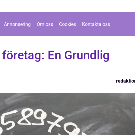
Annonsering
Om oss
Cookies
Kontakta oss
 företag: En Grundlig
redaktio