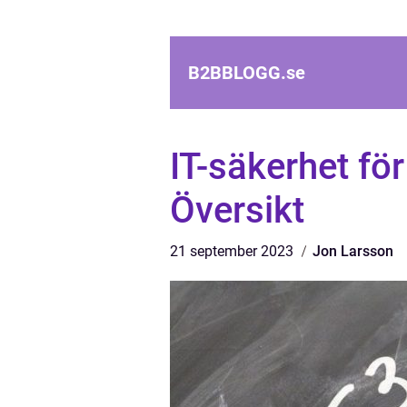
B2BBLOGG.
se
IT-säkerhet för
Översikt
21 september 2023
Jon Larsson