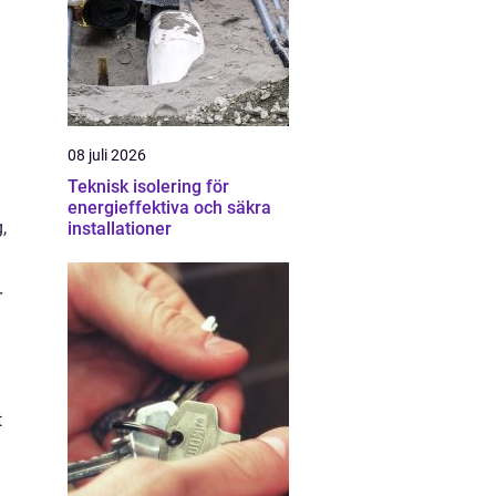
08 juli 2026
Teknisk isolering för
energieffektiva och säkra
,
installationer
r
t