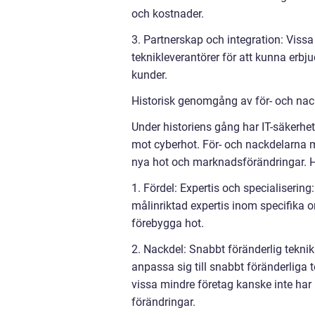
och kostnader.
3. Partnerskap och integration: Viss
teknikleverantörer för att kunna erb
kunder.
Historisk genomgång av för- och nac
Under historiens gång har IT-säkerhet
mot cyberhot. För- och nackdelarna m
nya hot och marknadsförändringar. Hä
1. Fördel: Expertis och specialiserin
målinriktad expertis inom specifika o
förebygga hot.
2. Nackdel: Snabbt föränderlig tekni
anpassa sig till snabbt föränderliga t
vissa mindre företag kanske inte har 
förändringar.