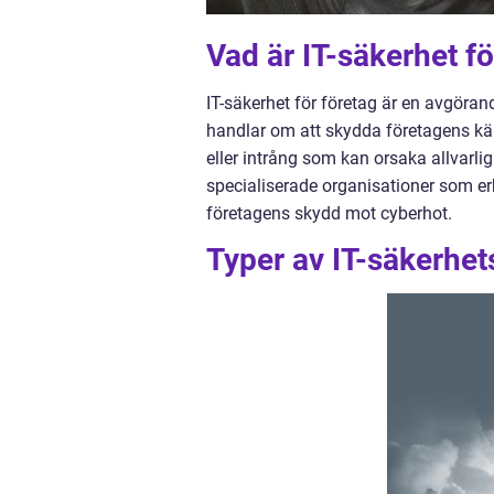
Vad är IT-säkerhet fö
IT-säkerhet för företag är en avgöran
handlar om att skydda företagens kän
eller intrång som kan orsaka allvarli
specialiserade organisationer som erb
företagens skydd mot cyberhot.
Typer av IT-säkerhet