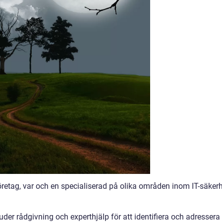
företag, var och en specialiserad på olika områden inom IT-säkerh
uder rådgivning och experthjälp för att identifiera och adressera