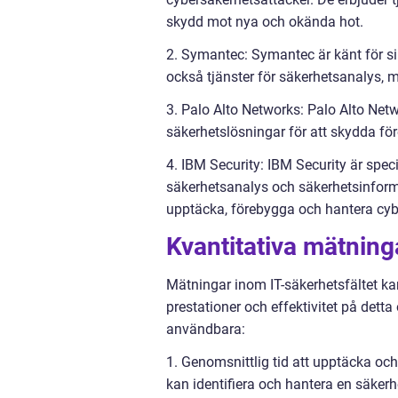
skydd mot nya och okända hot.
2. Symantec: Symantec är känt för s
också tjänster för säkerhetsanalys, 
3. Palo Alto Networks: Palo Alto Ne
säkerhetslösningar för att skydda fö
4. IBM Security: IBM Security är speci
säkerhetsanalys och säkerhetsinforma
upptäcka, förebygga och hantera cyb
Kvantitativa mätning
Mätningar inom IT-säkerhetsfältet ka
prestationer och effektivitet på det
användbara:
1. Genomsnittlig tid att upptäcka och
kan identifiera och hantera en säkerhe