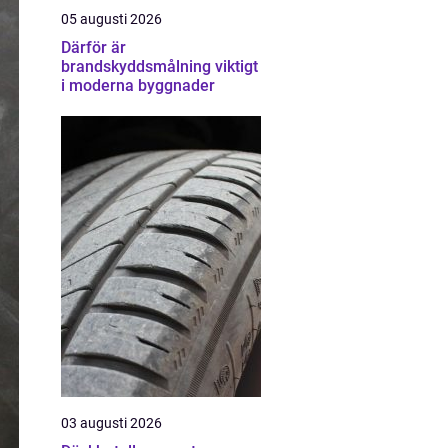
05 augusti 2026
Därför är
brandskyddsmålning viktigt
i moderna byggnader
03 augusti 2026