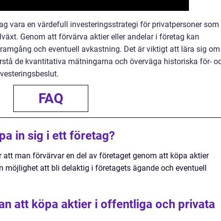
tag vara en värdefull investeringsstrategi för privatpersoner som
lväxt. Genom att förvärva aktier eller andelar i företag kan
 framgång och eventuell avkastning. Det är viktigt att lära sig om
förstå de kvantitativa mätningarna och överväga historiska för- o
nvesteringsbeslut.
FAQ
a in sig i ett företag?
är att man förvärvar en del av företaget genom att köpa aktier
en möjlighet att bli delaktig i företagets ägande och eventuell
n att köpa aktier i offentliga och privata