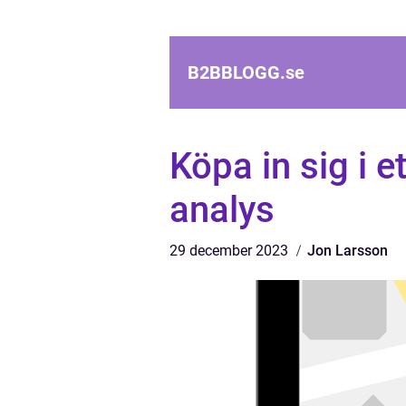
B2BBLOGG.
se
Köpa in sig i 
analys
29 december 2023
Jon Larsson