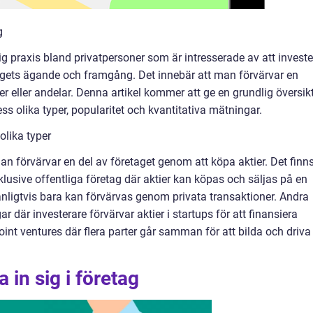
g
nlig praxis bland privatpersoner som är intresserade av att invest
etagets ägande och framgång. Det innebär att man förvärvar en
er eller andelar. Denna artikel kommer att ge en grundlig översik
dess olika typer, popularitet och kvantitativa mätningar.
olika typer
man förvärvar en del av företaget genom att köpa aktier. Det finn
inklusive offentliga företag där aktier kan köpas och säljas på en
vanligtvis bara kan förvärvas genom privata transaktioner. Andra
ar där investerare förvärvar aktier i startups för att finansiera
oint ventures där flera parter går samman för att bilda och driva 
 in sig i företag