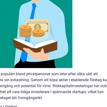
r populärt bland privatpersoner som letar efter olika sätt att
ra sin avkastning. Genom att köpa aktier i etablerade företag k
ramgång och potential för vinst. Riskkapitalinvesteringar har oc
het att vara tidiga investerare i spännande startups, vilket kan
etaget blir framgångsrikt.
g i företag