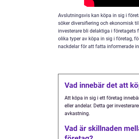
Avslutningsvis kan köpa in sig i före
söker diversifiering och ekonomisk til
investerare bli delaktiga i företagets
olika typer av köpa in sig i företag, 
nackdelar för att fatta informerade i
Vad innebär det att köp
Att köpa in sig i ett företag inneb
eller andelar. Detta ger investerar
avkastning.
Vad är skillnaden mella
företag?