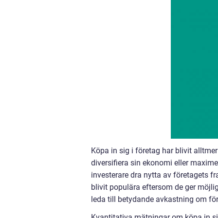
Köpa in sig i företag har blivit alltme
diversifiera sin ekonomi eller maxime
investerare dra nytta av företagets f
blivit populära eftersom de ger möjlig
leda till betydande avkastning om för
Kvantitativa mätningar om köpa in si