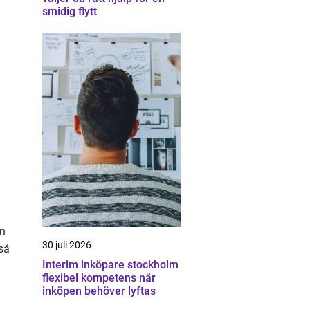
smidig flytt
an
30 juli 2026
kså
Interim inköpare stockholm
flexibel kompetens när
inköpen behöver lyftas