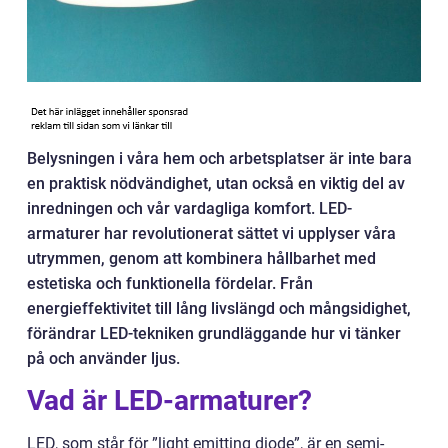
Belysningen i våra hem och arbetsplatser är inte bara
en praktisk nödvändighet, utan också en viktig del av
inredningen och vår vardagliga komfort. LED-
armaturer har revolutionerat sättet vi upplyser våra
utrymmen, genom att kombinera hållbarhet med
estetiska och funktionella fördelar. Från
energieffektivitet till lång livslängd och mångsidighet,
förändrar LED-tekniken grundläggande hur vi tänker
på och använder ljus.
Vad är LED-armaturer?
LED, som står för ”light emitting diode”, är en semi-