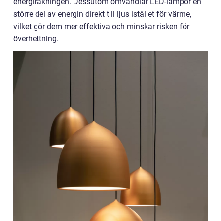
energiräkningen. Dessutom omvandlar LED-lampor en
större del av energin direkt till ljus istället för värme,
vilket gör dem mer effektiva och minskar risken för
överhettning.