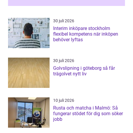
30 juli 2026
Interim inköpare stockholm
flexibel kompetens när inköpen
behöver lyftas
30 juli 2026
Golvslipning i göteborg så får
trägolvet nytt liv
10 juli 2026
Rusta och matcha i Malmö: Så
fungerar stödet för dig som söker
jobb