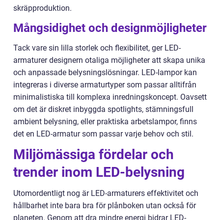
skräpproduktion.
Mångsidighet och designmöjligheter
Tack vare sin lilla storlek och flexibilitet, ger LED-
armaturer designern otaliga möjligheter att skapa unika
och anpassade belysningslösningar. LED-lampor kan
integreras i diverse armaturtyper som passar alltifrån
minimalistiska till komplexa inredningskoncept. Oavsett
om det är diskret inbyggda spotlights, stämningsfull
ambient belysning, eller praktiska arbetslampor, finns
det en LED-armatur som passar varje behov och stil.
Miljömässiga fördelar och
trender inom LED-belysning
Utomordentligt nog är LED-armaturers effektivitet och
hållbarhet inte bara bra för plånboken utan också för
planeten. Genom att dra mindre energi bidrar LED-