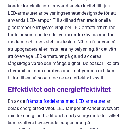
konduktorteknik som omvandlar elektricitet till ljus.
LED-armaturer är belysningsenheter designade för att
använda LED-lampor. Till skillnad från traditionella
glödlampor eller lysrör, erbjuder LED-armaturer en rad
fördelar som gör dem till en mer attraktiv lösning för
modernt och medvetet ljusdesign. När du funderar på
att uppgradera eller installera ny belysning, är det värt
att överväga LED-armaturer på grund av deras
långsiktiga värde och mångsidighet. De passar lika bra
i hemmiljöer som i professionella utrymmen och kan
bidra till en hälsosam och energieffektiv livsstil.
Effektivitet och energieffektivitet
En av de
främsta fördelarna med LED armaturer
är
deras energieffektivitet. LED-lampor använder avsevärt
mindre energi än traditionella belysningsmetoder, vilket
kan resultera i avsevärda besparingar på