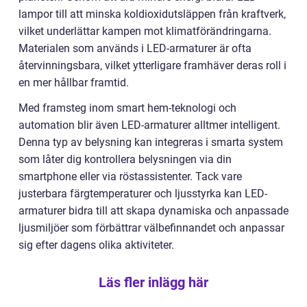
lampor till att minska koldioxidutsläppen från kraftverk,
vilket underlättar kampen mot klimatförändringarna.
Materialen som används i LED-armaturer är ofta
återvinningsbara, vilket ytterligare framhäver deras roll i
en mer hållbar framtid.
Med framsteg inom smart hem-teknologi och
automation blir även LED-armaturer alltmer intelligent.
Denna typ av belysning kan integreras i smarta system
som låter dig kontrollera belysningen via din
smartphone eller via röstassistenter. Tack vare
justerbara färgtemperaturer och ljusstyrka kan LED-
armaturer bidra till att skapa dynamiska och anpassade
ljusmiljöer som förbättrar välbefinnandet och anpassar
sig efter dagens olika aktiviteter.
Läs fler inlägg här