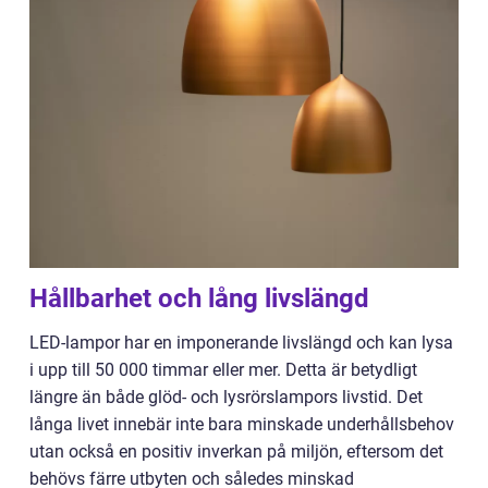
Hållbarhet och lång livslängd
LED-lampor har en imponerande livslängd och kan lysa
i upp till 50 000 timmar eller mer. Detta är betydligt
längre än både glöd- och lysrörslampors livstid. Det
långa livet innebär inte bara minskade underhållsbehov
utan också en positiv inverkan på miljön, eftersom det
behövs färre utbyten och således minskad