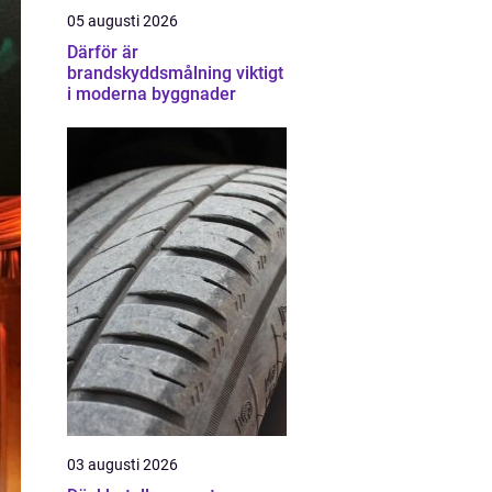
05 augusti 2026
Därför är
brandskyddsmålning viktigt
i moderna byggnader
03 augusti 2026