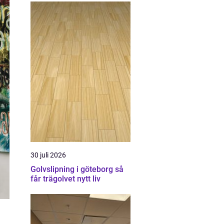
30 juli 2026
Golvslipning i göteborg så
får trägolvet nytt liv