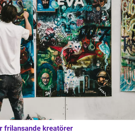
ör frilansande kreatörer