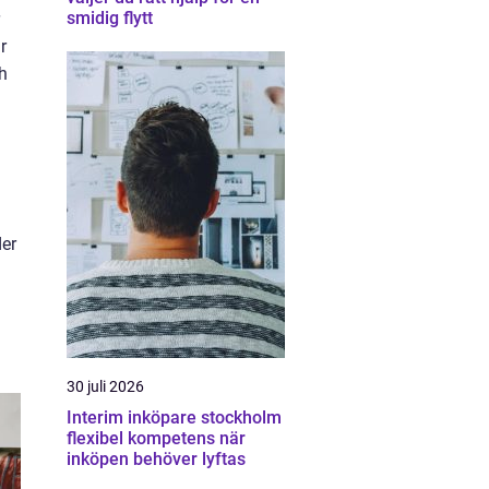
smidig flytt
r
ch
der
30 juli 2026
Interim inköpare stockholm
flexibel kompetens när
inköpen behöver lyftas