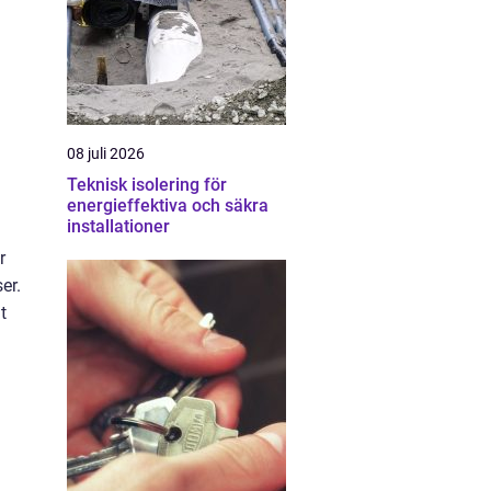
08 juli 2026
Teknisk isolering för
energieffektiva och säkra
installationer
r
er.
t