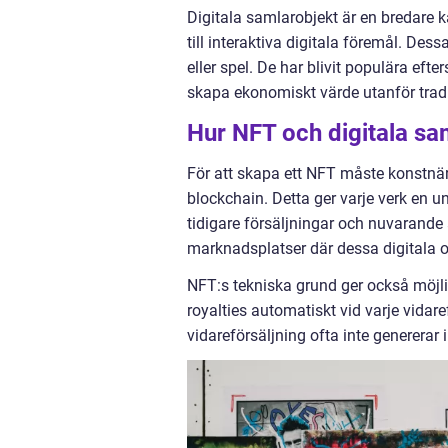
Digitala samlarobjekt är en bredare k
till interaktiva digitala föremål. Des
eller spel. De har blivit populära eft
skapa ekonomiskt värde utanför tradi
Hur NFT och digitala sa
För att skapa ett NFT måste konstnäre
blockchain. Detta ger varje verk en u
tidigare försäljningar och nuvarande
marknadsplatser där dessa digitala o
NFT:s tekniska grund ger också möjlig
royalties automatiskt vid varje vidare
vidareförsäljning ofta inte genererar