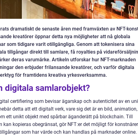
ndrats dramatiskt de senaste åren med framväxten av NFT-kons
nsande kreatörer öppnar detta nya möjligheter att nå globala
 som tidigare varit otillgängliga. Genom att tokenisera sina
la tillgångar direkt till samlare, få royalties på vidareförsäljni
tärker deras varumärke. Artikeln utforskar hur NFT-marknaden
ningar den erbjuder frilansande kreatörer, och varför digitala
verktyg för framtidens kreativa yrkesverksamma.
 digitala samlarobjekt?
igital certifiering som bevisar ägarskap och autenticitet av en un
ebär detta att ett digitalt verk, vare sig det är en bild, animation,
om ett unikt objekt med spårbar äganderätt på blockchain. Till
som kan kopieras obegränsat, gör NFT:er det möjligt för konstnärer
 tillgångar som har värde och kan handlas på marknader online.