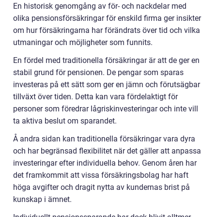
En historisk genomgång av för- och nackdelar med
olika pensionsförsäkringar för enskild firma ger insikter
om hur försäkringarna har förändrats över tid och vilka
utmaningar och möjligheter som funnits.
En fördel med traditionella försäkringar är att de ger en
stabil grund för pensionen. De pengar som sparas
investeras på ett sätt som ger en jämn och förutsägbar
tillväxt över tiden. Detta kan vara fördelaktigt för
personer som föredrar lågriskinvesteringar och inte vill
ta aktiva beslut om sparandet.
Å andra sidan kan traditionella försäkringar vara dyra
och har begränsad flexibilitet när det gäller att anpassa
investeringar efter individuella behov. Genom åren har
det framkommit att vissa försäkringsbolag har haft
höga avgifter och dragit nytta av kundernas brist på
kunskap i ämnet.