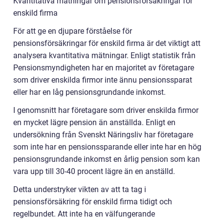
Kvantitativa mätningar om pensionsförsäkringar för
enskild firma
För att ge en djupare förståelse för
pensionsförsäkringar för enskild firma är det viktigt att
analysera kvantitativa mätningar. Enligt statistik från
Pensionsmyndigheten har en majoritet av företagare
som driver enskilda firmor inte ännu pensionssparat
eller har en låg pensionsgrundande inkomst.
I genomsnitt har företagare som driver enskilda firmor
en mycket lägre pension än anställda. Enligt en
undersökning från Svenskt Näringsliv har företagare
som inte har en pensionssparande eller inte har en hög
pensionsgrundande inkomst en årlig pension som kan
vara upp till 30-40 procent lägre än en anställd.
Detta understryker vikten av att ta tag i
pensionsförsäkring för enskild firma tidigt och
regelbundet. Att inte ha en välfungerande