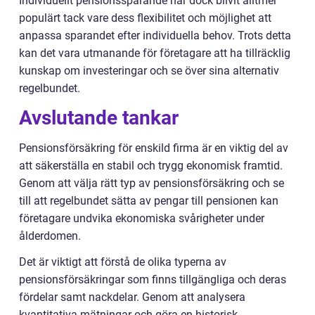
Individuellt pensionssparande har dock blivit alltmer
populärt tack vare dess flexibilitet och möjlighet att
anpassa sparandet efter individuella behov. Trots detta
kan det vara utmanande för företagare att ha tillräcklig
kunskap om investeringar och se över sina alternativ
regelbundet.
Avslutande tankar
Pensionsförsäkring för enskild firma är en viktig del av
att säkerställa en stabil och trygg ekonomisk framtid.
Genom att välja rätt typ av pensionsförsäkring och se
till att regelbundet sätta av pengar till pensionen kan
företagare undvika ekonomiska svårigheter under
ålderdomen.
Det är viktigt att förstå de olika typerna av
pensionsförsäkringar som finns tillgängliga och deras
fördelar samt nackdelar. Genom att analysera
kvantitativa mätningar och göra en historisk