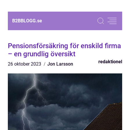
B2BBLOGG.
se
Pensionsförsäkring för enskild firma
– en grundlig översikt
redaktionel
26 oktober 2023
Jon Larsson