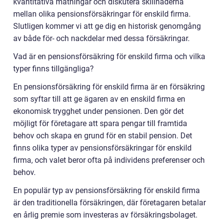
kvantitativa mätningar och diskutera skillnaderna
mellan olika pensionsförsäkringar för enskild firma.
Slutligen kommer vi att ge dig en historisk genomgång
av både för- och nackdelar med dessa försäkringar.
Vad är en pensionsförsäkring för enskild firma och vilka
typer finns tillgängliga?
En pensionsförsäkring för enskild firma är en försäkring
som syftar till att ge ägaren av en enskild firma en
ekonomisk trygghet under pensionen. Den gör det
möjligt för företagare att spara pengar till framtida
behov och skapa en grund för en stabil pension. Det
finns olika typer av pensionsförsäkringar för enskild
firma, och valet beror ofta på individens preferenser och
behov.
En populär typ av pensionsförsäkring för enskild firma
är den traditionella försäkringen, där företagaren betalar
en årlig premie som investeras av försäkringsbolaget.