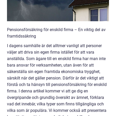
Pensionsförsäkring för enskild firma – En viktig del av
framtidssäkring
I dagens samhälle är det alltmer vanligt att personer
väljer att driva sin egen firma istället för att vara
anställda. Som ägare till en enskild firma har man inte
bara ansvar för verksamheten, utan även för att
säkerställa sin egen framtida ekonomiska trygghet,
särskilt när det gäller pension. Därför är det viktigt att
förstå och ta hänsyn till pensionsförsäkring för enskild
firma. I denna artikel kommer vi att ge dig en
övergripande och grundlig översikt av ämnet, förklara
vad det innebär, vilka typer som finns tillgängliga och
vilka som är populära. Vi kommer också att presentera