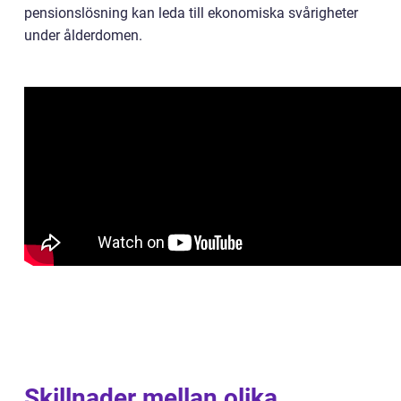
pensionslösning kan leda till ekonomiska svårigheter
under ålderdomen.
Skillnader mellan olika