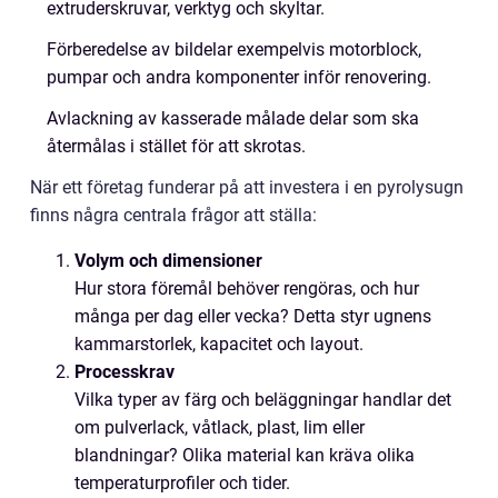
extruderskruvar, verktyg och skyltar.
Förberedelse av bildelar exempelvis motorblock,
pumpar och andra komponenter inför renovering.
Avlackning av kasserade målade delar som ska
återmålas i stället för att skrotas.
När ett företag funderar på att investera i en pyrolysugn
finns några centrala frågor att ställa:
Volym och dimensioner
Hur stora föremål behöver rengöras, och hur
många per dag eller vecka? Detta styr ugnens
kammarstorlek, kapacitet och layout.
Processkrav
Vilka typer av färg och beläggningar handlar det
om pulverlack, våtlack, plast, lim eller
blandningar? Olika material kan kräva olika
temperaturprofiler och tider.