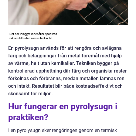
En pyrolysugn används för att rengöra och avlägsna
färg och beläggningar från metallföremål med hjälp
av värme, helt utan kemikalier. Tekniken bygger på
kontrollerad upphettning där färg och organiska rester
förkolnas och förbränns, medan metallen lämnas ren
och intakt. Resultatet blir både kostnadseffektivt och
skonsamt för miljön.
Hur fungerar en pyrolysugn i
praktiken?
I en pyrolysugn sker rengöringen genom en termisk