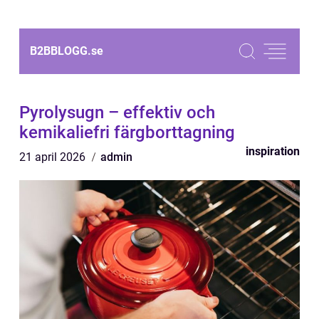
B2BBLOGG.
se
Pyrolysugn – effektiv och
kemikaliefri färgborttagning
inspiration
21 april 2026
admin