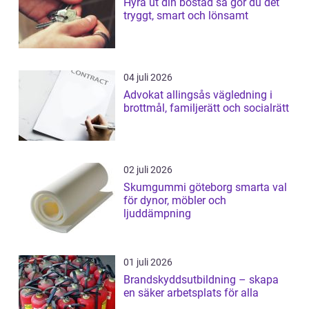
Hyra ut din bostad så gör du det
tryggt, smart och lönsamt
04 juli 2026
Advokat allingsås vägledning i
brottmål, familjerätt och socialrätt
02 juli 2026
Skumgummi göteborg smarta val
för dynor, möbler och
ljuddämpning
01 juli 2026
Brandskyddsutbildning – skapa
en säker arbetsplats för alla