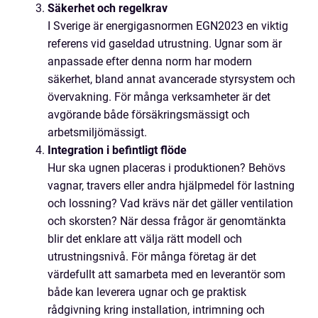
Säkerhet och regelkrav
I Sverige är energigasnormen EGN2023 en viktig
referens vid gaseldad utrustning. Ugnar som är
anpassade efter denna norm har modern
säkerhet, bland annat avancerade styrsystem och
övervakning. För många verksamheter är det
avgörande både försäkringsmässigt och
arbetsmiljömässigt.
Integration i befintligt flöde
Hur ska ugnen placeras i produktionen? Behövs
vagnar, travers eller andra hjälpmedel för lastning
och lossning? Vad krävs när det gäller ventilation
och skorsten? När dessa frågor är genomtänkta
blir det enklare att välja rätt modell och
utrustningsnivå. För många företag är det
värdefullt att samarbeta med en leverantör som
både kan leverera ugnar och ge praktisk
rådgivning kring installation, intrimning och