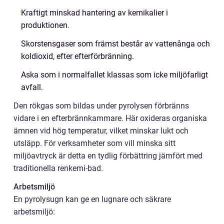
Kraftigt minskad hantering av kemikalier i
produktionen.
Skorstensgaser som främst består av vattenånga och
koldioxid, efter efterförbränning.
Aska som i normalfallet klassas som icke miljöfarligt
avfall.
Den rökgas som bildas under pyrolysen förbränns
vidare i en efterbrännkammare. Här oxideras organiska
ämnen vid hög temperatur, vilket minskar lukt och
utsläpp. För verksamheter som vill minska sitt
miljöavtryck är detta en tydlig förbättring jämfört med
traditionella renkemi-bad.
Arbetsmiljö
En pyrolysugn kan ge en lugnare och säkrare
arbetsmiljö: