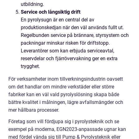
utbildning.
Service och långsiktig drift
En pyrolysugn är en central del av
produktionskedjan när den väl används fullt ut.
Regelbunden service på brännare, styrsystem och
packningar minskar risken för driftstopp.
Leverantörer som kan erbjuda serviceavtal,
reservdelar och fjärrövervakning ger en extra
trygghet.
För verksamheter inom tillverkningsindustrin oavsett
om det handlar om mindre verkstäder eller större
fabriker kan en väl vald pyrolyslösning skapa både
bättre kvalitet i målningen, lägre avfallsmängder och
mer hållbara processer.
Företag som vill fördjupa sig i pyrolysteknik och se
exempel på moderna, EGN2023-anpassade ugnar kan
med fördel vända sig till Pump & Pyrolysteknik eller