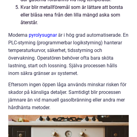
Kvar blir metallföremål som är lättare att borsta
eller blåsa rena från den lilla mängd aska som
återstår.
Moderna
pyrolysugnar
är i hög grad automatiserade. En
PLC-styrning (programmerbar logikstyrning) hanterar
temperaturkurvor, säkerhet, tidsstyrning och
övervakning. Operatören behöver ofta bara sköta
lastning, start och lossning. Själva processen hålls
inom säkra gränser av systemet.
Eftersom ingen öppen låga används minskar risken för
skador på känsliga detaljer. Samtidigt blir processen
jämnare än vid manuell gasolbränning eller andra mer
hårdhänta metoder.