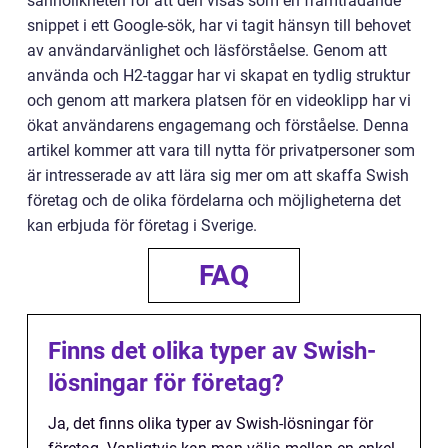
sannolikheten för att den visas som en framträdande
snippet i ett Google-sök, har vi tagit hänsyn till behovet
av användarvänlighet och läsförståelse. Genom att
använda och H2-taggar har vi skapat en tydlig struktur
och genom att markera platsen för en videoklipp har vi
ökat användarens engagemang och förståelse. Denna
artikel kommer att vara till nytta för privatpersoner som
är intresserade av att lära sig mer om att skaffa Swish
företag och de olika fördelarna och möjligheterna det
kan erbjuda för företag i Sverige.
FAQ
Finns det olika typer av Swish-
lösningar för företag?
Ja, det finns olika typer av Swish-lösningar för