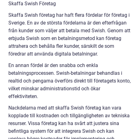
Skaffa Swish Företag
Skaffa Swish företag har haft flera fördelar för företag i
Sverige. En av de största fördelarna är den efterfrågan
från kunder som väljer att betala med Swish. Genom att
erbjuda Swish som en betalningsmetod kan företag
attrahera och behålla fler kunder, särskilt de som
föredrar att använda digitala betalningar.
En annan fördel är den snabba och enkla
betalningsprocessen. Swish-betalningar behandlas i
realtid och pengarna överförs direkt till företagets konto,
vilket minskar administrationstid och ökar
effektiviteten.
Nackdelarna med att skaffa Swish företag kan vara
kopplade till kostnaden och tillgängligheten av tekniska
resurser. Vissa företag kan ha svårt att justera sina
befintliga system för att integrera Swish och kan
uppleva högre kostnader för implementering och