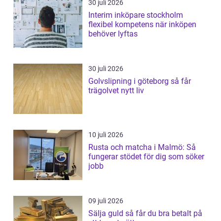
30 juli 2026
Interim inköpare stockholm
flexibel kompetens när inköpen
behöver lyftas
30 juli 2026
Golvslipning i göteborg så får
trägolvet nytt liv
10 juli 2026
Rusta och matcha i Malmö: Så
fungerar stödet för dig som söker
jobb
09 juli 2026
Sälja guld så får du bra betalt på