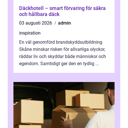
Däckhotell – smart förvaring för säkra
och hållbara däck
03 augusti 2026
admin
inspiration
En väl genomförd brandskyddsutbildning
Skåne minskar risken för allvarliga olyckor,
räddar liv och skyddar både människor och
egendom. Samtidigt ger den en tydlig ...