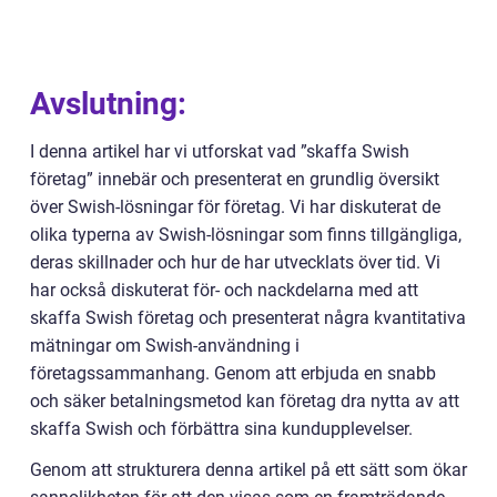
Avslutning:
I denna artikel har vi utforskat vad ”skaffa Swish
företag” innebär och presenterat en grundlig översikt
över Swish-lösningar för företag. Vi har diskuterat de
olika typerna av Swish-lösningar som finns tillgängliga,
deras skillnader och hur de har utvecklats över tid. Vi
har också diskuterat för- och nackdelarna med att
skaffa Swish företag och presenterat några kvantitativa
mätningar om Swish-användning i
företagssammanhang. Genom att erbjuda en snabb
och säker betalningsmetod kan företag dra nytta av att
skaffa Swish och förbättra sina kundupplevelser.
Genom att strukturera denna artikel på ett sätt som ökar