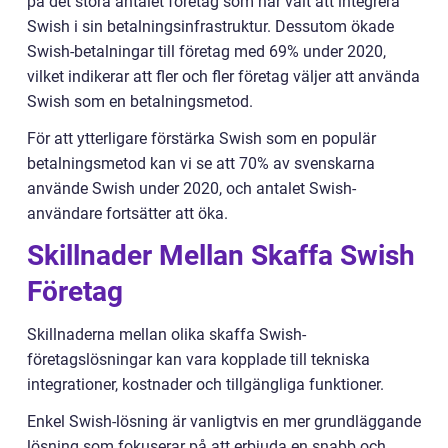
på det stora antalet företag som har valt att integrera
Swish i sin betalningsinfrastruktur. Dessutom ökade
Swish-betalningar till företag med 69% under 2020,
vilket indikerar att fler och fler företag väljer att använda
Swish som en betalningsmetod.
För att ytterligare förstärka Swish som en populär
betalningsmetod kan vi se att 70% av svenskarna
använde Swish under 2020, och antalet Swish-
användare fortsätter att öka.
Skillnader Mellan Skaffa Swish
Företag
Skillnaderna mellan olika skaffa Swish-
företagslösningar kan vara kopplade till tekniska
integrationer, kostnader och tillgängliga funktioner.
Enkel Swish-lösning är vanligtvis en mer grundläggande
lösning som fokuserar på att erbjuda en snabb och