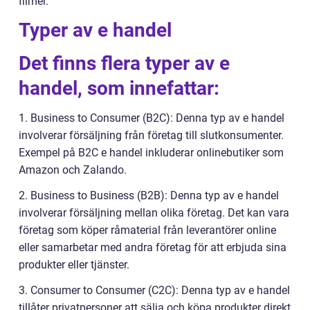
filmer.
Typer av e handel
Det finns flera typer av e
handel, som innefattar:
1. Business to Consumer (B2C): Denna typ av e handel
involverar försäljning från företag till slutkonsumenter.
Exempel på B2C e handel inkluderar onlinebutiker som
Amazon och Zalando.
2. Business to Business (B2B): Denna typ av e handel
involverar försäljning mellan olika företag. Det kan vara
företag som köper råmaterial från leverantörer online
eller samarbetar med andra företag för att erbjuda sina
produkter eller tjänster.
3. Consumer to Consumer (C2C): Denna typ av e handel
tillåter privatpersoner att sälja och köpa produkter direkt