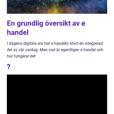
En grundlig översikt av e
handel
I dagens digitala era har e handeln blivit en integrerad
del av vår vardag. Men vad är egentligen e handel och
hur fungerar det
?