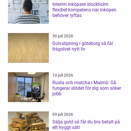
Interim inköpare stockholm
flexibel kompetens när inköpen
behöver lyftas
30 juli 2026
Golvslipning i göteborg så får
trägolvet nytt liv
10 juli 2026
Rusta och matcha i Malmö: Så
fungerar stödet för dig som söker
jobb
09 juli 2026
Sälja guld så får du bra betalt på
ett tryggt sätt