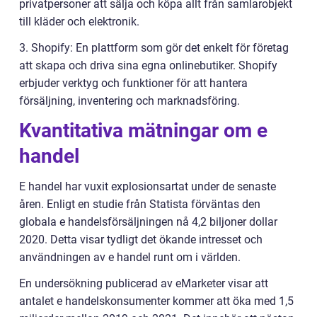
privatpersoner att sälja och köpa allt från samlarobjekt
till kläder och elektronik.
3. Shopify: En plattform som gör det enkelt för företag
att skapa och driva sina egna onlinebutiker. Shopify
erbjuder verktyg och funktioner för att hantera
försäljning, inventering och marknadsföring.
Kvantitativa mätningar om e
handel
E handel har vuxit explosionsartat under de senaste
åren. Enligt en studie från Statista förväntas den
globala e handelsförsäljningen nå 4,2 biljoner dollar
2020. Detta visar tydligt det ökande intresset och
användningen av e handel runt om i världen.
En undersökning publicerad av eMarketer visar att
antalet e handelskonsumenter kommer att öka med 1,5