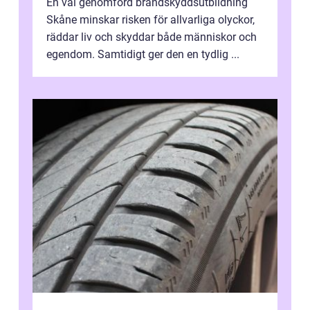
En väl genomförd brandskyddsutbildning
Skåne minskar risken för allvarliga olyckor,
räddar liv och skyddar både människor och
egendom. Samtidigt ger den en tydlig ...