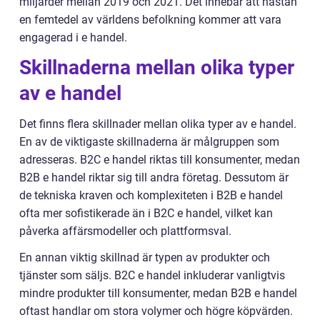
miljarder mellan 2019 och 2021. Det innebär att nästan
en femtedel av världens befolkning kommer att vara
engagerad i e handel.
Skillnaderna mellan olika typer
av e handel
Det finns flera skillnader mellan olika typer av e handel.
En av de viktigaste skillnaderna är målgruppen som
adresseras. B2C e handel riktas till konsumenter, medan
B2B e handel riktar sig till andra företag. Dessutom är
de tekniska kraven och komplexiteten i B2B e handel
ofta mer sofistikerade än i B2C e handel, vilket kan
påverka affärsmodeller och plattformsval.
En annan viktig skillnad är typen av produkter och
tjänster som säljs. B2C e handel inkluderar vanligtvis
mindre produkter till konsumenter, medan B2B e handel
oftast handlar om stora volymer och högre köpvärden.