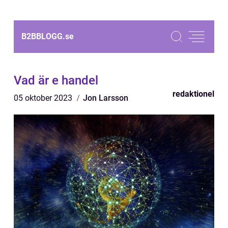
B2BBLOGG.
se
Vad är e handel
redaktionel
05 oktober 2023
Jon Larsson