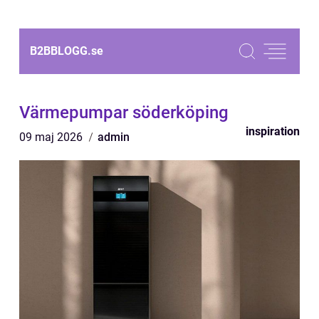
B2BBLOGG.
se
Värmepumpar söderköping
inspiration
09 maj 2026
admin