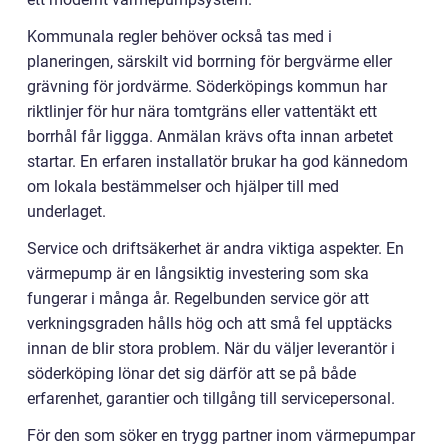
Kommunala regler behöver också tas med i
planeringen, särskilt vid borrning för bergvärme eller
grävning för jordvärme. Söderköpings kommun har
riktlinjer för hur nära tomtgräns eller vattentäkt ett
borrhål får liggga. Anmälan krävs ofta innan arbetet
startar. En erfaren installatör brukar ha god kännedom
om lokala bestämmelser och hjälper till med
underlaget.
Service och driftsäkerhet är andra viktiga aspekter. En
värmepump är en långsiktig investering som ska
fungerar i många år. Regelbunden service gör att
verkningsgraden hålls hög och att små fel upptäcks
innan de blir stora problem. När du väljer leverantör i
söderköping lönar det sig därför att se på både
erfarenhet, garantier och tillgång till servicepersonal.
För den som söker en trygg partner inom värmepumpar