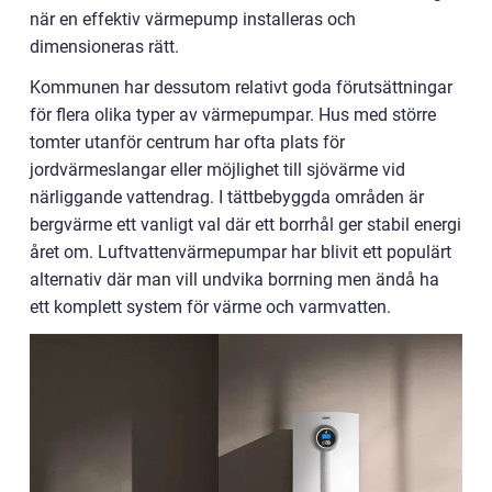
när en effektiv värmepump installeras och
dimensioneras rätt.
Kommunen har dessutom relativt goda förutsättningar
för flera olika typer av värmepumpar. Hus med större
tomter utanför centrum har ofta plats för
jordvärmeslangar eller möjlighet till sjövärme vid
närliggande vattendrag. I tättbebyggda områden är
bergvärme ett vanligt val där ett borrhål ger stabil energi
året om. Luftvattenvärmepumpar har blivit ett populärt
alternativ där man vill undvika borrning men ändå ha
ett komplett system för värme och varmvatten.