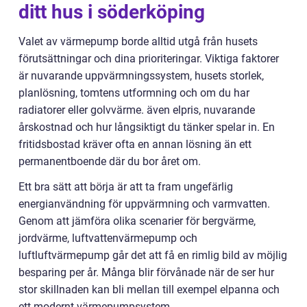
ditt hus i söderköping
Valet av värmepump borde alltid utgå från husets
förutsättningar och dina prioriteringar. Viktiga faktorer
är nuvarande uppvärmningssystem, husets storlek,
planlösning, tomtens utformning och om du har
radiatorer eller golvvärme. även elpris, nuvarande
årskostnad och hur långsiktigt du tänker spelar in. En
fritidsbostad kräver ofta en annan lösning än ett
permanentboende där du bor året om.
Ett bra sätt att börja är att ta fram ungefärlig
energianvändning för uppvärmning och varmvatten.
Genom att jämföra olika scenarier för bergvärme,
jordvärme, luftvattenvärmepump och
luftluftvärmepump går det att få en rimlig bild av möjlig
besparing per år. Många blir förvånade när de ser hur
stor skillnaden kan bli mellan till exempel elpanna och
ett modernt värmepumpsystem.