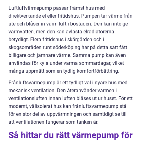
Luftluftvärmepump passar främst hus med
direktverkande el eller fritidshus. Pumpen tar värme från
ute och blåser in varm luft i bostaden. Den kan inte ge
varmvatten, men den kan avlasta elradiatorerna
betydligt. Flera fritidshus i skärgården och i
skogsområden runt söderköping har på detta sätt fått
billigare och jämnare värme. Samma pump kan även
användas för kyla under varma sommardagar, vilket
många uppmätt som en tydlig komfortförbättring.
Frånluftsvärmepump är ett tydligt val i nyare hus med
mekanisk ventilation. Den återanvänder värmen i
ventilationsluften innan luften blåses ut ur huset. För ett
modernt, välisolerat hus kan frånluftsvärmepump stå
för en stor del av uppvärmningen och samtidigt se till
att ventilationen fungerar som tanken är.
Så hittar du rätt värmepump för