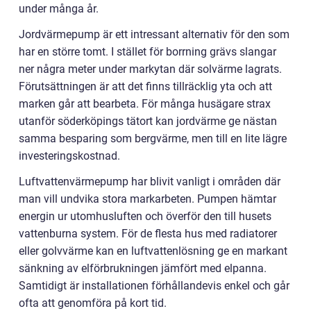
under många år.
Jordvärmepump är ett intressant alternativ för den som
har en större tomt. I stället för borrning grävs slangar
ner några meter under markytan där solvärme lagrats.
Förutsättningen är att det finns tillräcklig yta och att
marken går att bearbeta. För många husägare strax
utanför söderköpings tätort kan jordvärme ge nästan
samma besparing som bergvärme, men till en lite lägre
investeringskostnad.
Luftvattenvärmepump har blivit vanligt i områden där
man vill undvika stora markarbeten. Pumpen hämtar
energin ur utomhusluften och överför den till husets
vattenburna system. För de flesta hus med radiatorer
eller golvvärme kan en luftvattenlösning ge en markant
sänkning av elförbrukningen jämfört med elpanna.
Samtidigt är installationen förhållandevis enkel och går
ofta att genomföra på kort tid.