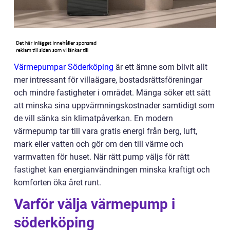
Värmepumpar Söderköping
är ett ämne som blivit allt
mer intressant för villaägare, bostadsrättsföreningar
och mindre fastigheter i området. Många söker ett sätt
att minska sina uppvärmningskostnader samtidigt som
de vill sänka sin klimatpåverkan. En modern
värmepump tar till vara gratis energi från berg, luft,
mark eller vatten och gör om den till värme och
varmvatten för huset. När rätt pump väljs för rätt
fastighet kan energianvändningen minska kraftigt och
komforten öka året runt.
Varför välja värmepump i
söderköping