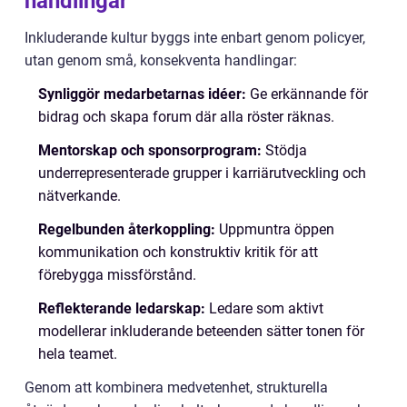
handlingar
Inkluderande kultur byggs inte enbart genom policyer,
utan genom små, konsekventa handlingar:
Synliggör medarbetarnas idéer:
Ge erkännande för
bidrag och skapa forum där alla röster räknas.
Mentorskap och sponsorprogram:
Stödja
underrepresenterade grupper i karriärutveckling och
nätverkande.
Regelbunden återkoppling:
Uppmuntra öppen
kommunikation och konstruktiv kritik för att
förebygga missförstånd.
Reflekterande ledarskap:
Ledare som aktivt
modellerar inkluderande beteenden sätter tonen för
hela teamet.
Genom att kombinera medvetenhet, strukturella