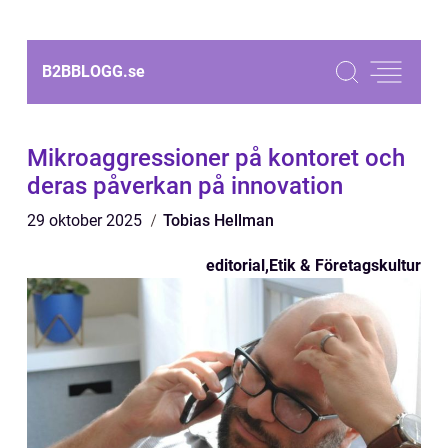
B2BBLOGG.
se
Mikroaggressioner på kontoret och
deras påverkan på innovation
29 oktober 2025
Tobias Hellman
editorial
,
Etik & Företagskultur