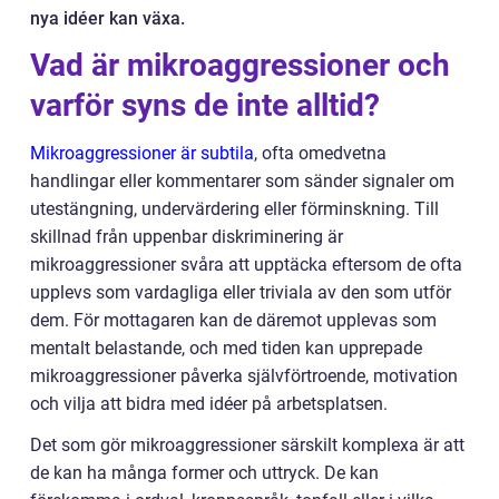
nya idéer kan växa.
Vad är mikroaggressioner och
varför syns de inte alltid?
Mikroaggressioner är subtila
, ofta omedvetna
handlingar eller kommentarer som sänder signaler om
utestängning, undervärdering eller förminskning. Till
skillnad från uppenbar diskriminering är
mikroaggressioner svåra att upptäcka eftersom de ofta
upplevs som vardagliga eller triviala av den som utför
dem. För mottagaren kan de däremot upplevas som
mentalt belastande, och med tiden kan upprepade
mikroaggressioner påverka självförtroende, motivation
och vilja att bidra med idéer på arbetsplatsen.
Det som gör mikroaggressioner särskilt komplexa är att
de kan ha många former och uttryck. De kan