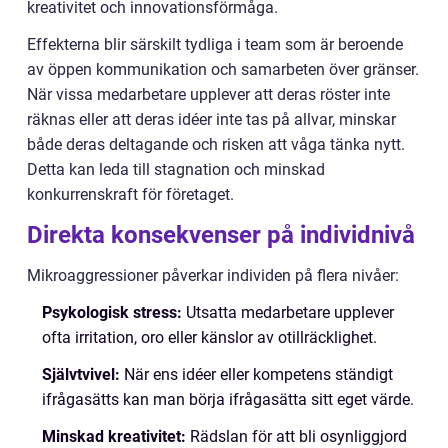
kreativitet och innovationsförmåga.
Effekterna blir särskilt tydliga i team som är beroende
av öppen kommunikation och samarbeten över gränser.
När vissa medarbetare upplever att deras röster inte
räknas eller att deras idéer inte tas på allvar, minskar
både deras deltagande och risken att våga tänka nytt.
Detta kan leda till stagnation och minskad
konkurrenskraft för företaget.
Direkta konsekvenser på individnivå
Mikroaggressioner påverkar individen på flera nivåer:
Psykologisk stress:
Utsatta medarbetare upplever
ofta irritation, oro eller känslor av otillräcklighet.
Självtvivel:
När ens idéer eller kompetens ständigt
ifrågasätts kan man börja ifrågasätta sitt eget värde.
Minskad kreativitet:
Rädslan för att bli osynliggjord