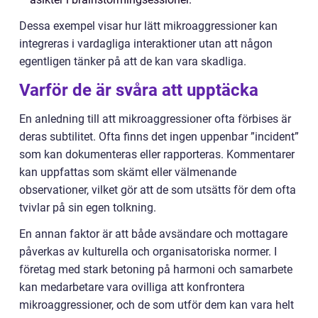
Dessa exempel visar hur lätt mikroaggressioner kan
integreras i vardagliga interaktioner utan att någon
egentligen tänker på att de kan vara skadliga.
Varför de är svåra att upptäcka
En anledning till att mikroaggressioner ofta förbises är
deras subtilitet. Ofta finns det ingen uppenbar ”incident”
som kan dokumenteras eller rapporteras. Kommentarer
kan uppfattas som skämt eller välmenande
observationer, vilket gör att de som utsätts för dem ofta
tvivlar på sin egen tolkning.
En annan faktor är att både avsändare och mottagare
påverkas av kulturella och organisatoriska normer. I
företag med stark betoning på harmoni och samarbete
kan medarbetare vara ovilliga att konfrontera
mikroaggressioner, och de som utför dem kan vara helt