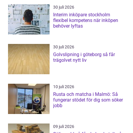
30 juli 2026
Interim inköpare stockholm
flexibel kompetens när inköpen
behöver lyftas
30 juli 2026
Golvslipning i göteborg så får
trägolvet nytt liv
10 juli 2026
Rusta och matcha i Malmö: Så
fungerar stödet för dig som söker
jobb
09 juli 2026