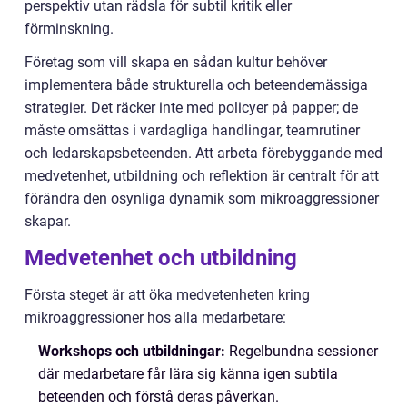
perspektiv utan rädsla för subtil kritik eller
förminskning.
Företag som vill skapa en sådan kultur behöver
implementera både strukturella och beteendemässiga
strategier. Det räcker inte med policyer på papper; de
måste omsättas i vardagliga handlingar, teamrutiner
och ledarskapsbeteenden. Att arbeta förebyggande med
medvetenhet, utbildning och reflektion är centralt för att
förändra den osynliga dynamik som mikroaggressioner
skapar.
Medvetenhet och utbildning
Första steget är att öka medvetenheten kring
mikroaggressioner hos alla medarbetare:
Workshops och utbildningar:
Regelbundna sessioner
där medarbetare får lära sig känna igen subtila
beteenden och förstå deras påverkan.