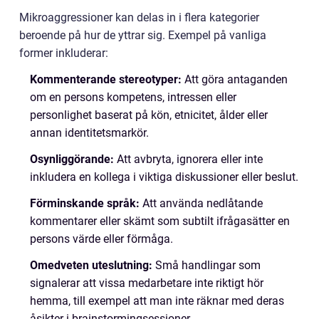
Mikroaggressioner kan delas in i flera kategorier
beroende på hur de yttrar sig. Exempel på vanliga
former inkluderar:
Kommenterande stereotyper:
Att göra antaganden
om en persons kompetens, intressen eller
personlighet baserat på kön, etnicitet, ålder eller
annan identitetsmarkör.
Osynliggörande:
Att avbryta, ignorera eller inte
inkludera en kollega i viktiga diskussioner eller beslut.
Förminskande språk:
Att använda nedlåtande
kommentarer eller skämt som subtilt ifrågasätter en
persons värde eller förmåga.
Omedveten uteslutning:
Små handlingar som
signalerar att vissa medarbetare inte riktigt hör
hemma, till exempel att man inte räknar med deras
åsikter i brainstormingsessioner.