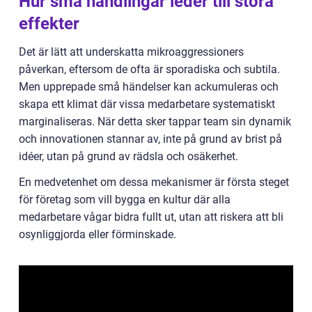
Hur små handlingar leder till stora
effekter
Det är lätt att underskatta mikroaggressioners
påverkan, eftersom de ofta är sporadiska och subtila.
Men upprepade små händelser kan ackumuleras och
skapa ett klimat där vissa medarbetare systematiskt
marginaliseras. När detta sker tappar team sin dynamik
och innovationen stannar av, inte på grund av brist på
idéer, utan på grund av rädsla och osäkerhet.
En medvetenhet om dessa mekanismer är första steget
för företag som vill bygga en kultur där alla
medarbetare vågar bidra fullt ut, utan att riskera att bli
osynliggjorda eller förminskade.