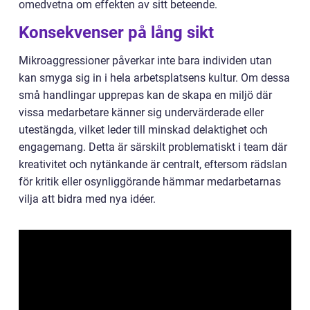
omedvetna om effekten av sitt beteende.
Konsekvenser på lång sikt
Mikroaggressioner påverkar inte bara individen utan
kan smyga sig in i hela arbetsplatsens kultur. Om dessa
små handlingar upprepas kan de skapa en miljö där
vissa medarbetare känner sig undervärderade eller
utestängda, vilket leder till minskad delaktighet och
engagemang. Detta är särskilt problematiskt i team där
kreativitet och nytänkande är centralt, eftersom rädslan
för kritik eller osynliggörande hämmar medarbetarnas
vilja att bidra med nya idéer.