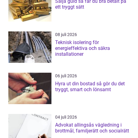
Sälja guld så får du bra betalt på
ett tryggt sätt
08 juli 2026
Teknisk isolering för
energieffektiva och säkra
installationer
06 juli 2026
Hyra ut din bostad så gör du det
tryggt, smart och lönsamt
04 juli 2026
Advokat allingsås vägledning i
brottmål, familjerätt och socialrätt