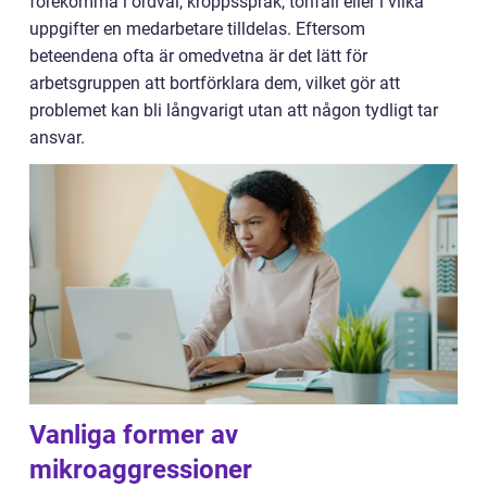
förekomma i ordval, kroppsspråk, tonfall eller i vilka
uppgifter en medarbetare tilldelas. Eftersom
beteendena ofta är omedvetna är det lätt för
arbetsgruppen att bortförklara dem, vilket gör att
problemet kan bli långvarigt utan att någon tydligt tar
ansvar.
Vanliga former av
mikroaggressioner