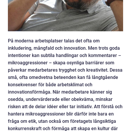
På moderna arbetsplatser talas det ofta om
inkludering, mångfald och innovation. Men trots goda
intentioner kan subtila handlingar och kommentarer –
mikroaggressioner – skapa osynliga barriärer som
påverkar medarbetares trygghet och kreativitet. Dessa
små, ofta omedvetna beteenden kan få långtgående
konsekvenser för både arbetsklimat och
innovationsförmåga. När medarbetare känner sig
osedda, undervärderade eller obekväma, minskar
risken att de delar idéer eller tar initiativ. Att förstå och
hantera mikroaggressioner blir därför inte bara en
fråga om etik, utan också om företagets långsiktiga
konkurrenskraft och förmåga att skapa en kultur där