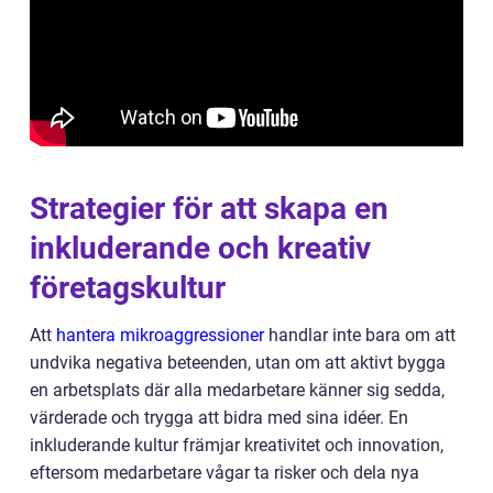
Strategier för att skapa en
inkluderande och kreativ
företagskultur
Att
hantera mikroaggressioner
handlar inte bara om att
undvika negativa beteenden, utan om att aktivt bygga
en arbetsplats där alla medarbetare känner sig sedda,
värderade och trygga att bidra med sina idéer. En
inkluderande kultur främjar kreativitet och innovation,
eftersom medarbetare vågar ta risker och dela nya