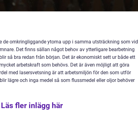
te de omkringliggande ytorna upp i samma utsträckning som vid
ämnare. Det finns sällan något behov av ytterligare bearbetning
 blir så bra redan från början. Det är ekonomiskt sett ur både ett
mycket arbetskraft som behövs. Det är även möjligt att göra
ördel med lasersvetsning är att arbetsmiljön för den som utför
 blir lägre och inga medel så som flussmedel eller oljor behöver
Läs fler inlägg här