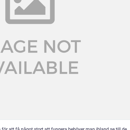
för att få något stort att fungera behöver man ibland se till de