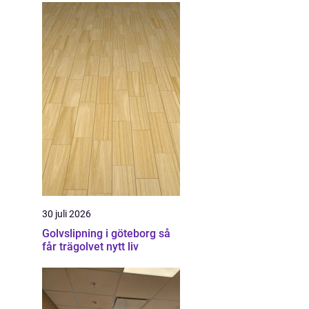
30 juli 2026
Golvslipning i göteborg så
får trägolvet nytt liv