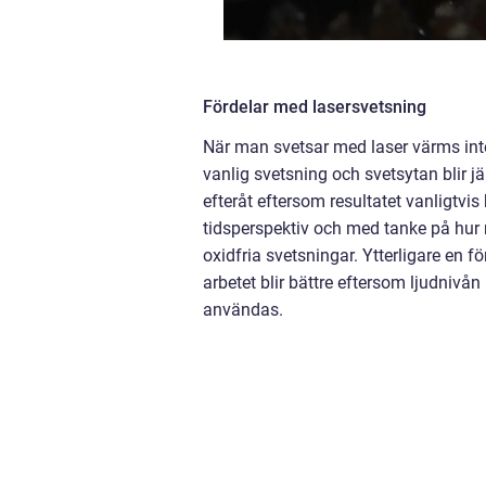
Fördelar med lasersvetsning
När man svetsar med laser värms in
vanlig svetsning och svetsytan blir j
efteråt eftersom resultatet vanligtvis
tidsperspektiv och med tanke på hur 
oxidfria svetsningar. Ytterligare en f
arbetet blir bättre eftersom ljudnivån
användas.