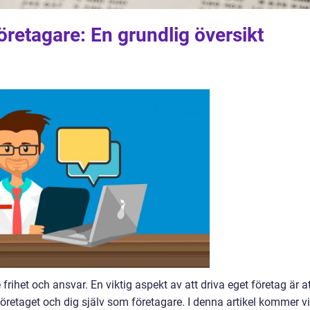
öretagare: En grundlig översikt
rihet och ansvar. En viktig aspekt av att driva eget företag är a
öretaget och dig själv som företagare. I denna artikel kommer vi