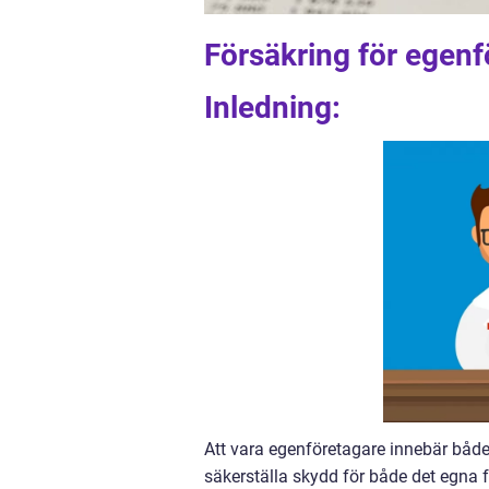
Försäkring för egenf
Inledning:
Att vara egenföretagare innebär både f
säkerställa skydd för både det egna f