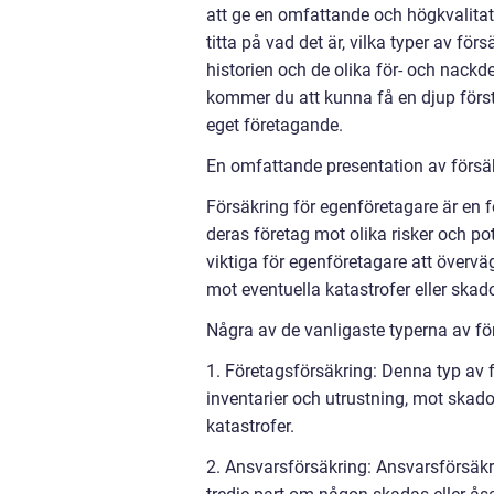
att ge en omfattande och högkvalita
titta på vad det är, vilka typer av fö
historien och de olika för- och nack
kommer du att kunna få en djup förstå
eget företagande.
En omfattande presentation av försä
Försäkring för egenföretagare är en
deras företag mot olika risker och pot
viktiga för egenföretagare att övervä
mot eventuella katastrofer eller skado
Några av de vanligaste typerna av för
1. Företagsförsäkring: Denna typ av f
inventarier och utrustning, mot skador, 
katastrofer.
2. Ansvarsförsäkring: Ansvarsförsäk