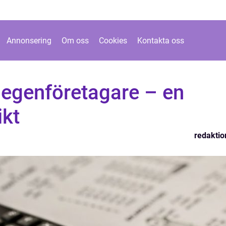
Annonsering
Om oss
Cookies
Kontakta oss
 egenföretagare – en
ikt
redaktio